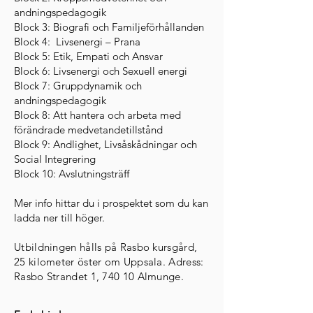
andningspedagogik
Block 3: Biografi och Familjeförhållanden
Block 4: Livsenergi – Prana
Block 5: Etik, Empati och Ansvar
Block 6: Livsenergi och Sexuell energi
Block 7: Gruppdynamik och
andningspedagogik
Block 8: Att hantera och arbeta med
förändrade medvetandetillstånd
Block 9: Andlighet, Livsåskådningar och
Social Integrering
Block 10: Avslutningsträff
Mer info hittar du i prospektet som du kan
ladda ner till höger.
Utbildningen hålls på Rasbo kursgård,
25 kilometer öster om Uppsala. Adress:
Rasbo Strandet 1, 740 10 Almunge.