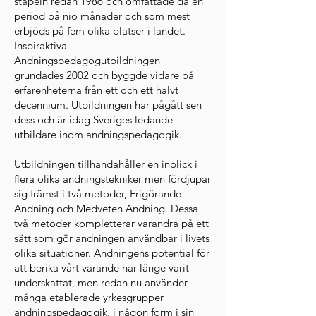
stapeln redan 1986 och omfattade då en
period på nio månader och som mest
erbjöds på fem olika platser i landet.
Inspiraktiva
Andningspedagogutbildningen
grundades 2002 och byggde vidare på
erfarenheterna från ett och ett halvt
decennium. Utbildningen har pågått sen
dess och är idag Sveriges ledande
utbildare inom andningspedagogik.
Utbildningen tillhandahåller en inblick i
flera olika andningstekniker men fördjupar
sig främst i två metoder, Frigörande
Andning och Medveten Andning. Dessa
två metoder kompletterar varandra på ett
sätt som gör andningen användbar i livets
olika situationer. Andningens potential för
att berika vårt varande har länge varit
underskattat, men redan nu använder
många etablerade yrkesgrupper
andningspedagogik, i någon form i sin