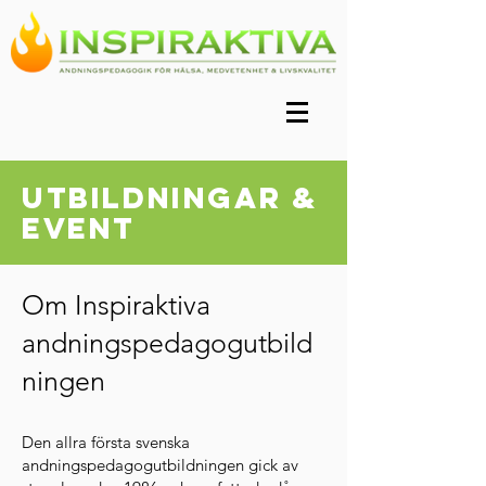
UTBILDNINGAR &
EVENT
Om Inspiraktiva
andningspedagogutbild
ningen
Den allra första svenska
andningspedagogutbildningen gick av