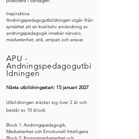
praktisera i vardagen.
Inspiraktiva
Andningspedagogutbildningen utgår ifrån
synsättet att en kvalitativ användning av
andningspedagogik innebär närvaro,
medvetenhet, etik, empati och ansvar.
APU -
Andningspedagogutbi
ldningen
Nästa utbildningsstart: 15 januari
2027
Utbildningen stäcker sig över 2 år och
består av 10 block:
Block 1: Andningspedagogik,
Medvetenhet och Emotionell Intelligens
Block 2: Kroppsmedvetenhet och