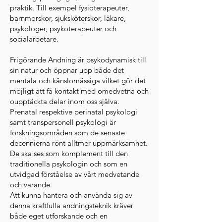
praktik. Till exempel fysioterapeuter,
barnmorskor, sjuksköterskor, läkare,
psykologer, psykoterapeuter och
socialarbetare.
Frigörande Andning är psykodynamisk till
sin natur och öppnar upp både det
mentala och känslomässiga vilket gör det
möjligt att få kontakt med omedvetna och
oupptäckta delar inom oss själva.
Prenatal respektive perinatal psykologi
samt transpersonell psykologi är
forskningsområden som de senaste
decennierna rönt alltmer uppmärksamhet.
De ska ses som komplement till den
traditionella psykologin och som en
utvidgad förståelse av vårt medvetande
och varande.
Att kunna hantera och använda sig av
denna kraftfulla andningsteknik kräver
både eget utforskande och en