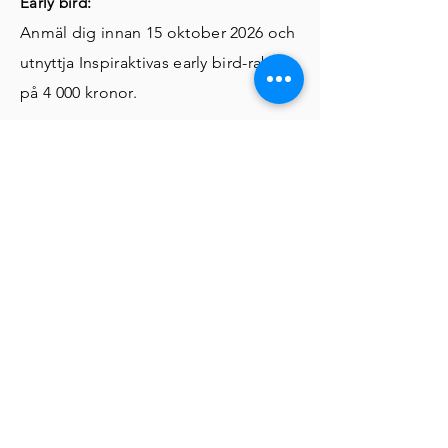
Early bird:
Anmäl dig innan 15 oktober 2026 och
utnyttja
Inspiraktivas early bird-rabatt
på 4 000 kronor.
Ladda hem
Prospekt
Anmälningsblankett
Kontakt